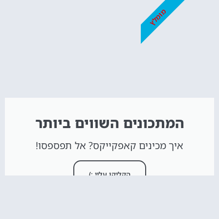
מומלץ
המתכונים השווים ביותר
איך מכינים קאפקייקס? אל תפספסו!
הקליקו עליי :)