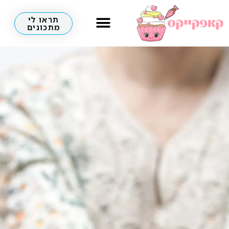
תראו לי
מתכונים