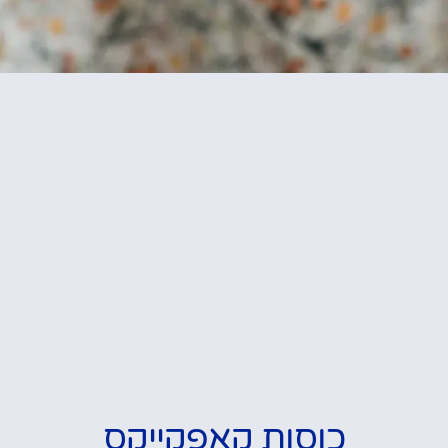
כוסות קאפקייקס