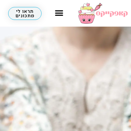
תראו לי
מתכונים