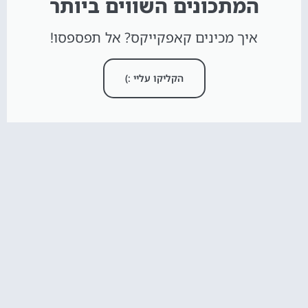
המתכונים השווים ביותר
איך מכינים קאפקייקס? אל תפספסו!
הקליקו עליי :)
חדש באתר