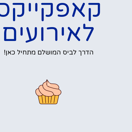
קאפקייקס
לאירועים
הדרך לביס המושלם מתחיל כאן!