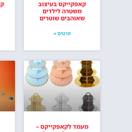
קאפקייקס בעיצוב
קא
משטרה לילדים
שאוהבים שוטרים
פרטים »
מעמד לקאפקייקס –