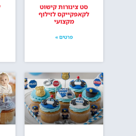
סט צינורות קישוט
ק
לקאפקייקס לזילוף
מקצועי
פרטים »