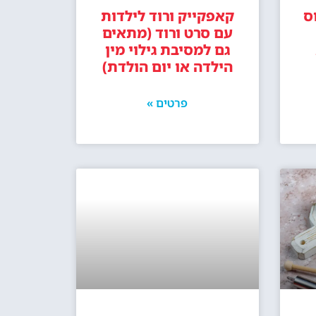
ס
קאפקייק ורוד לילדות
עם סרט ורוד (מתאים
גם למסיבת גילוי מין
הילדה או יום הולדת)
פרטים »