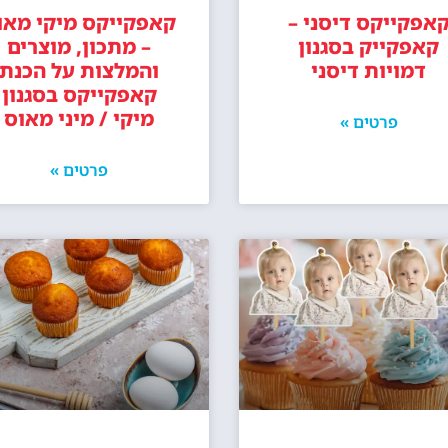
אפקייקס דיסני –
קאפקייקס מיקי מאו
קאפקייק בסגנון
– מתכון, מוצרים
דמויות דיסני
והמלצות על הכנת
קאפקייקס בסגנון
מיקי / מיני מאוס
פרטים »
פרטים »