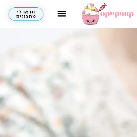
תראו לי
מתכונים