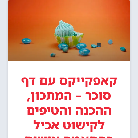
קאפקייקס עם דף
סוכר – המתכון,
ההכנה והטיפים
לקישוט אכיל