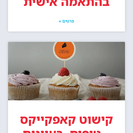
בהתאמה אישית
פרטים »
קישוט קאפקייקס