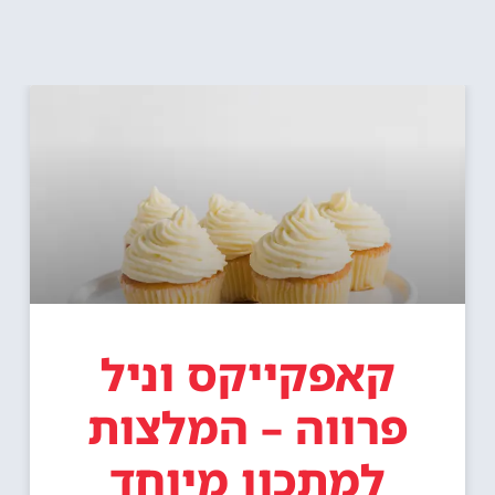
קאפקייקס וניל
פרווה – המלצות
למתכון מיוחד