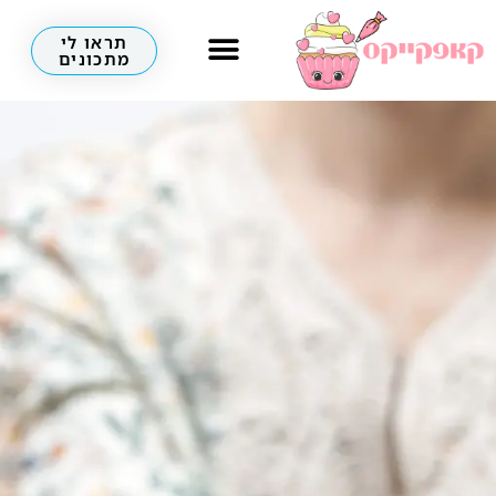
תראו לי
מתכונים