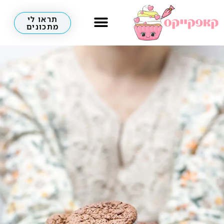
תראו לי
מתכונים