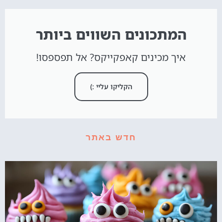
המתכונים השווים ביותר
איך מכינים קאפקייקס? אל תפספסו!
הקליקו עליי :)
חדש באתר