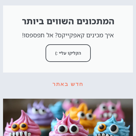
המתכונים השווים ביותר
איך מכינים קאפקייקס? אל תפספסו!
הקליקו עליי :)
חדש באתר