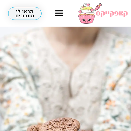
תראו לי
מתכונים