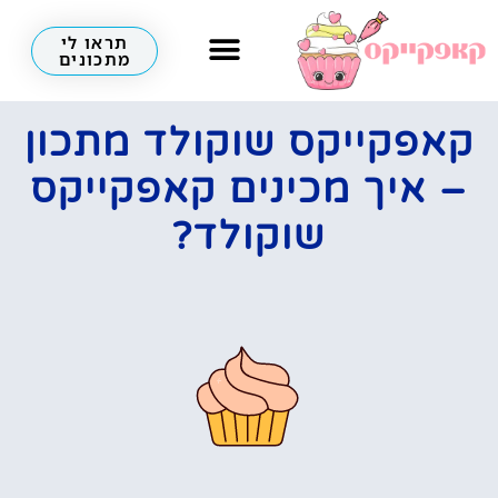
תראו לי
מתכונים
קאפקייקס שוקולד מתכון
– איך מכינים קאפקייקס
שוקולד?