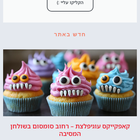
הקליקו עליי :)
חדש באתר
קאפקייקס עוגיפלצת – רחוב סומסום בשולחן
המסיבה