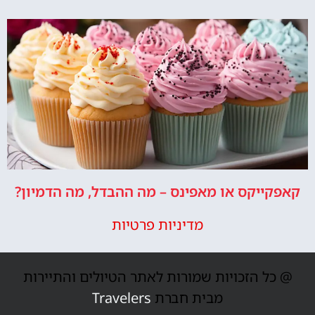
קאפקייקס או מאפינס – מה ההבדל, מה הדמיון?
מדיניות פרטיות
@ כל הזכויות שמורות לאתר הטיולים והתיירות
מבית חברת
Travelers