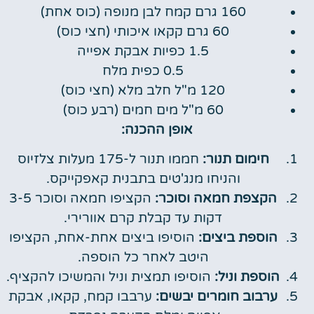
160 גרם קמח לבן מנופה (כוס אחת)
60 גרם קקאו איכותי (חצי כוס)
1.5 כפיות אבקת אפייה
0.5 כפית מלח
120 מ"ל חלב מלא (חצי כוס)
60 מ"ל מים חמים (רבע כוס)
אופן ההכנה:
חימום תנור:
חממו תנור ל-175 מעלות צלזיוס
והניחו מנג'טים בתבנית קאפקייקס.
הקצפת חמאה וסוכר:
הקציפו חמאה וסוכר 3-5
דקות עד קבלת קרם אוורירי.
הוספת ביצים:
הוסיפו ביצים אחת-אחת, הקציפו
היטב לאחר כל הוספה.
הוספת וניל:
הוסיפו תמצית וניל והמשיכו להקציף.
ערבוב חומרים יבשים:
ערבבו קמח, קקאו, אבקת