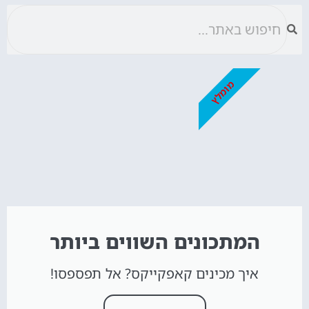
מומלץ
המתכונים השווים ביותר
איך מכינים קאפקייקס? אל תפספסו!