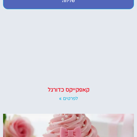
שליחה
קאפקייקס כדורגל
לפרטים »