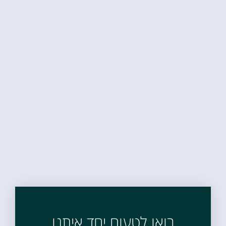
בואו לטעום יחד איתנו