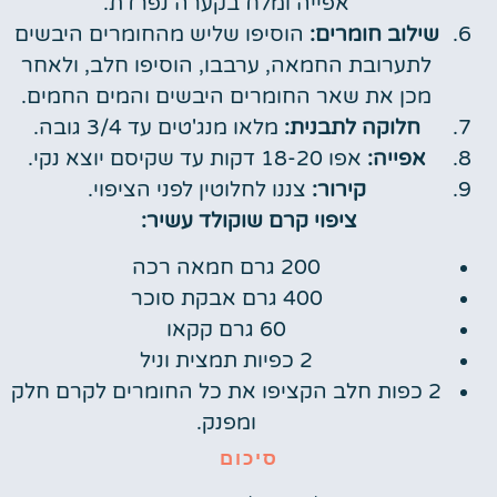
אפייה ומלח בקערה נפרדת.
שילוב חומרים:
הוסיפו שליש מהחומרים היבשים
לתערובת החמאה, ערבבו, הוסיפו חלב, ולאחר
מכן את שאר החומרים היבשים והמים החמים.
חלוקה לתבנית:
מלאו מנג'טים עד 3/4 גובה.
אפייה:
אפו 18-20 דקות עד שקיסם יוצא נקי.
קירור:
צננו לחלוטין לפני הציפוי.
ציפוי קרם שוקולד עשיר:
200 גרם חמאה רכה
400 גרם אבקת סוכר
60 גרם קקאו
2 כפיות תמצית וניל
2 כפות חלב הקציפו את כל החומרים לקרם חלק
ומפנק.
סיכום