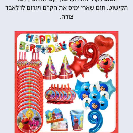
הקישוט. חום שארי ימיס את הקרם ויגרום לו לאבד
צורה.