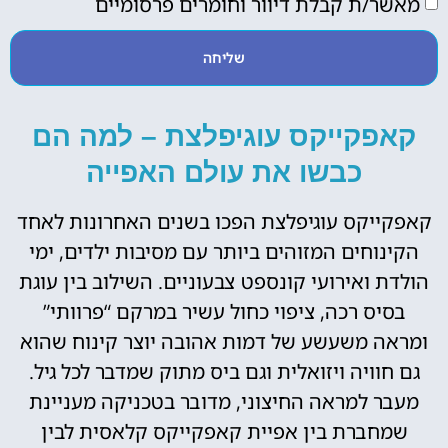
מאשר/ת קבלת דיוור וחומרים פרסומיים
שליחה
קאפקייקס עוגיפלצת – למה הם
כבשו את עולם האפייה
קאפקייקס עוגיפלצת הפכו בשנים האחרונות לאחד
הקינוחים המזוהים ביותר עם מסיבות ילדים, ימי
הולדת ואירועי קונספט צבעוניים. השילוב בין עוגת
בסיס רכה, ציפוי כחול עשיר במרקם “פרוותי”
ומראה משעשע של דמות אהובה יוצר קינוח שהוא
גם חוויה ויזואלית וגם ביס מתוק שמדבר לכל גיל.
מעבר למראה החיצוני, מדובר בטכניקה מעניינת
שמחברת בין אפיית קאפקייקס קלאסית לבין