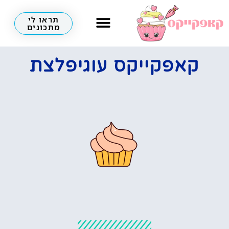
תראו לי
מתכונים
קאפקייקס עוגיפלצת