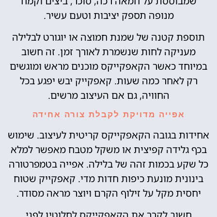
שמבוססת על חמאה רכה, סוכר, ביצים וקמח
מנופה תספק יציבות וטעם עשיר.
תוספת קטנה של שמנת חמוצה או יוגורט לבלילה
מעניקה לחות שנשמרת לאורך זמן. זה חשוב
במיוחד כאשר הקאפקייקס מוכנים מראש ומוגשים
רק לאחר כמה שעות. קאפקייק יבש יפגע בכל
החוויה, גם אם העיצוב מרשים.
אפייה מדויקת לקבלת צורה אחידה
אחידות בגובה הקאפקייקס קריטית לעיצוב. שימוש
בכף גלידה קפיצית או משקל מטבח מאפשר למלא
כל שקע בכמות זהה של בלילה. אפייה בטמפרטורה
בינונית מונעת כיפות חדות מדי. קאפקייק שטוח
יחסית מקל על זילוף הקרם ויוצר מראה מסודר.
חשוב לקרר את הקאפקייקס לחלוטין לפני