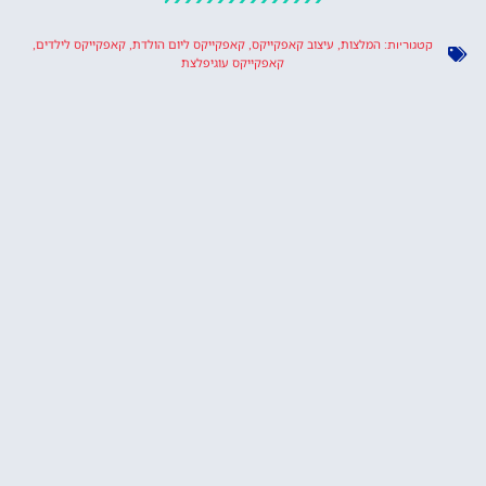
המלצות
עיצוב קאפקייקס
קאפקייקס ליום הולדת
קאפקייקס לילדים
קטגוריות:
,
,
,
,
קאפקייקס עוגיפלצת