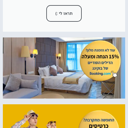
תראו לי :)