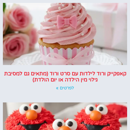
קאפקייק ורוד לילדות עם סרט ורוד (מתאים גם למסיבת
גילוי מין הילדה או יום הולדת)
לפרטים »