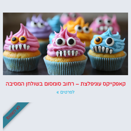
קאפקייקס עוגיפלצת – רחוב סומסום בשולחן המסיבה
לפרטים »
לא לפספס!