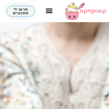
תראו לי
מתכונים