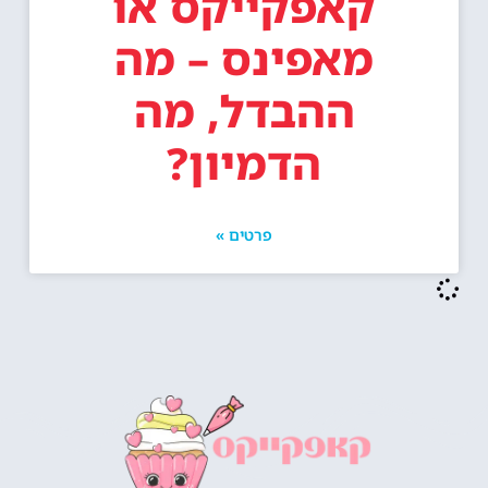
קאפקייקס או
מאפינס – מה
ההבדל, מה
הדמיון?
פרטים »