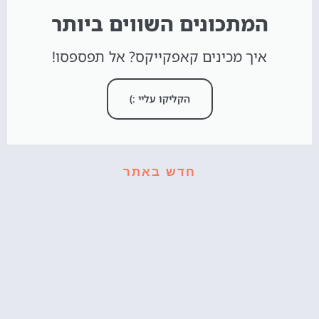
המתכונים השווים ביותר
איך מכינים קאפקייקס? אל תפספסו!
הקליקו עליי :)
חדש באתר