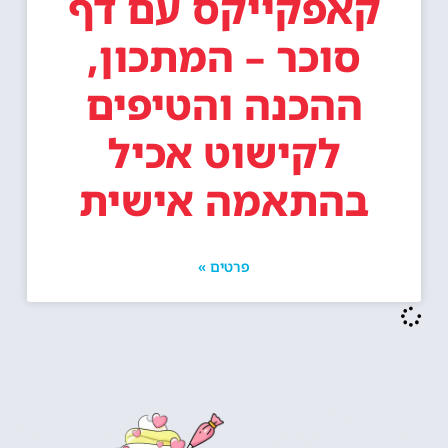
קאפקייקס עם דף
סוכר – המתכון,
ההכנה והטיפים
לקישוט אכיל
בהתאמה אישית
פרטים »