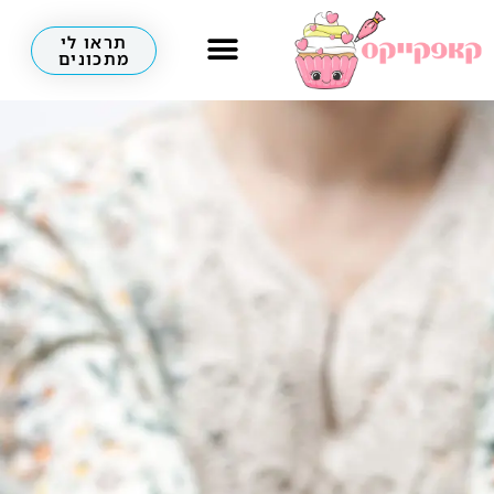
תראו לי
מתכונים