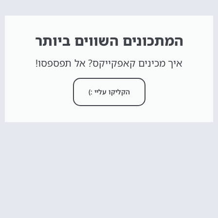
המתכונים השווים ביותר
איך מכינים קאפקייקס? אל תפספסו!
הקליקו עליי :)
חדש באתר