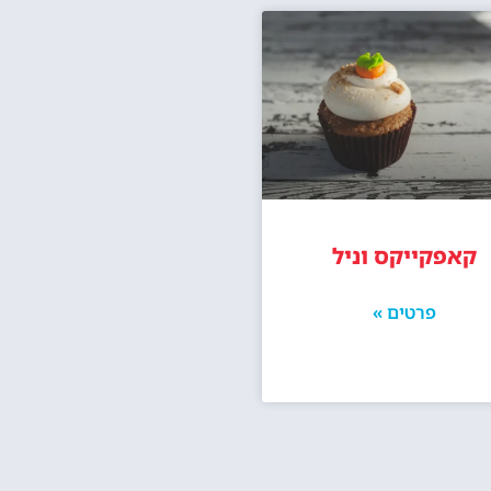
קאפקייקס וניל
פרטים »