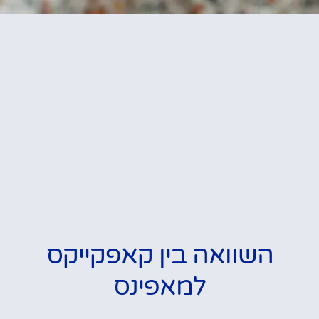
השוואה בין קאפקייקס
למאפינס