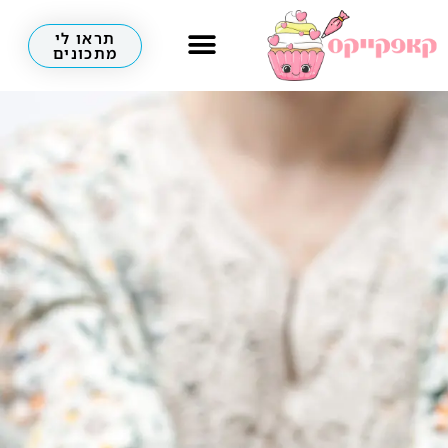
תראו לי
מתכונים