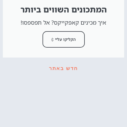
המתכונים השווים ביותר
איך מכינים קאפקייקס? אל תפספסו!
הקליקו עליי :)
חדש באתר