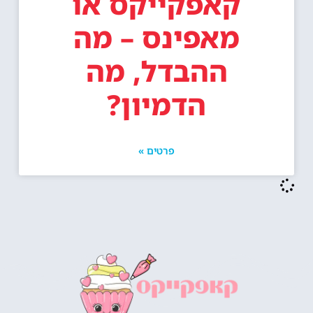
קאפקייקס או
מאפינס – מה
ההבדל, מה
הדמיון?
פרטים »