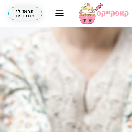
תראו לי
מתכונים