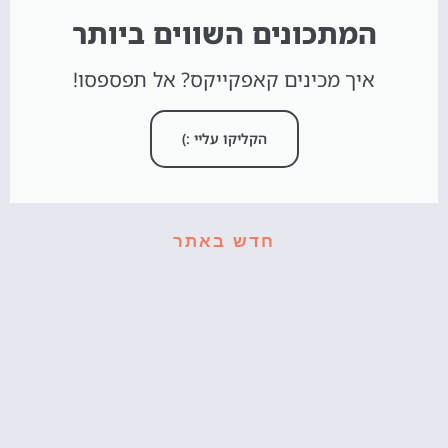
המתכונים השווים ביותר
איך מכינים קאפקייקס? אל תפספסו!
הקליקו עליי :)
חדש באתר