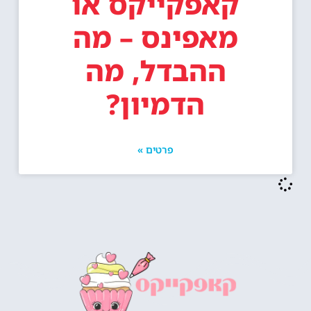
קאפקייקס או
מאפינס – מה
ההבדל, מה
הדמיון?
פרטים »