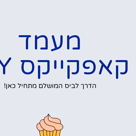
מעמד
קאפקייקס DIY
הדרך לביס המושלם מתחיל כאן!