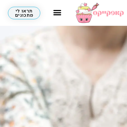
תראו לי
מתכונים