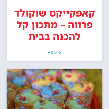
קאפקייקס שוקולד
פרווה – מתכון קל
להכנה בבית
פרטים »