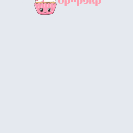
אוהבים קאפקייקס? זה האתר שאתם
צריכים להכיר ולהיות בו!
מומלץ