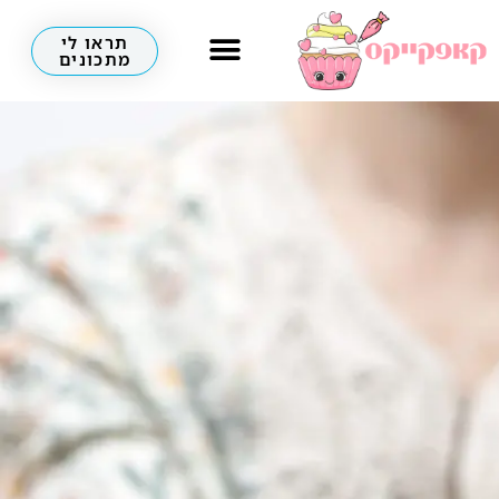
תראו לי
מתכונים