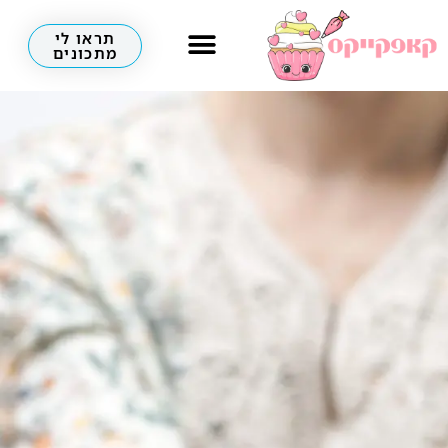
תראו לי
מתכונים