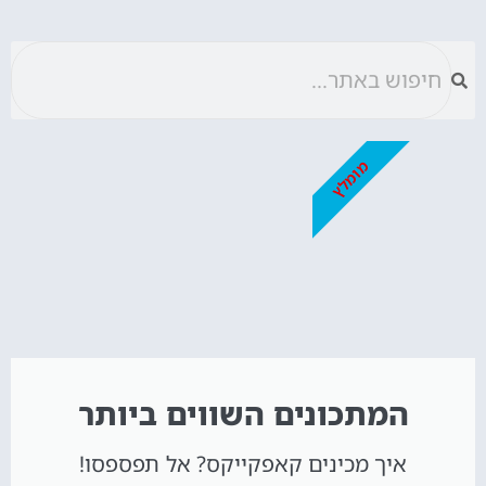
מומלץ
המתכונים השווים ביותר
איך מכינים קאפקייקס? אל תפספסו!