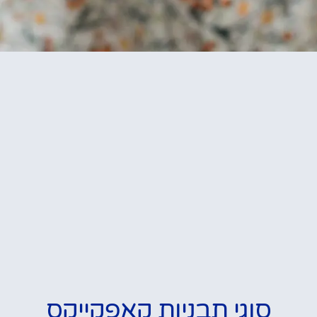
סוגי תבניות קאפקייקס