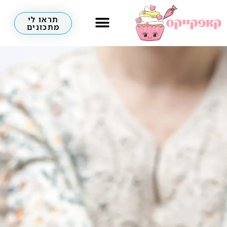
תראו לי
מתכונים