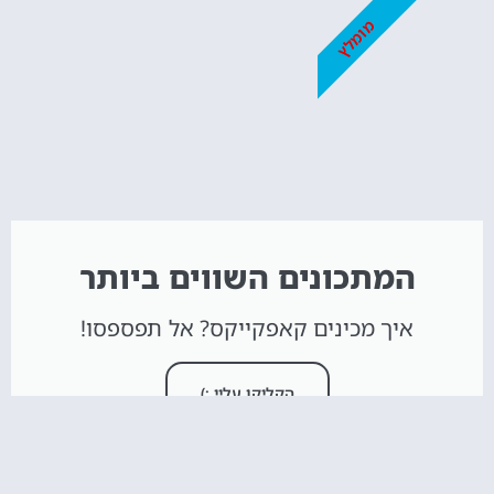
מומלץ
המתכונים השווים ביותר
איך מכינים קאפקייקס? אל תפספסו!
הקליקו עליי :)