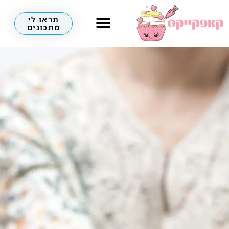
תראו לי
מתכונים