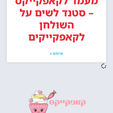
מעמד לקאפקייקס
– סטנד לשים על
השולחן
לקאפקייקים
פרטים »