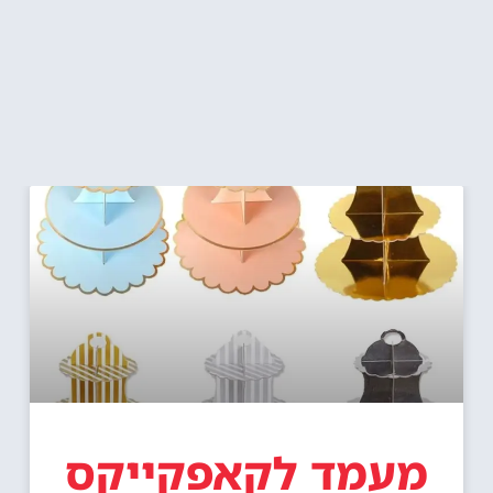
מעמד לקאפקייקס