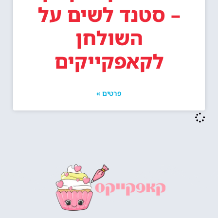
– סטנד לשים על
השולחן
לקאפקייקים
פרטים »