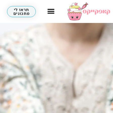
תראו לי
מתכונים