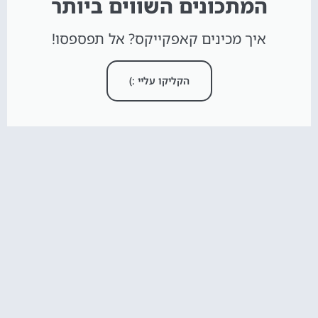
המתכונים השווים ביותר
איך מכינים קאפקייקס? אל תפספסו!
הקליקו עליי :)
חדש באתר