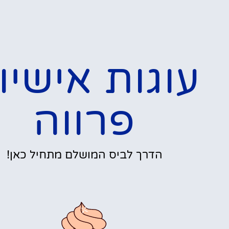
עוגות אישיו
פרווה
הדרך לביס המושלם מתחיל כאן!