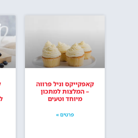
קאפקייקס וניל פרווה
ק
– המלצות למתכון
מיוחד וטעים
ל
פרטים »