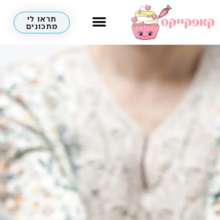
תראו לי
מתכונים