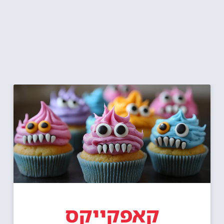
קאפקייקס