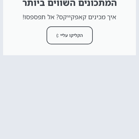
המתכונים השווים ביותר
איך מכינים קאפקייקס? אל תפספסו!
הקליקו עליי :)
חדש באתר