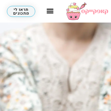
תראו לי
מתכונים