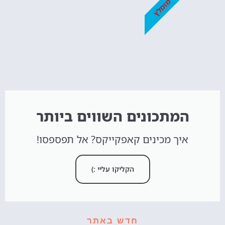
מומלץ
המתכונים השווים ביותר
איך מכינים קאפקייקס? אל תפספסו!
הקליקו עליי :)
חדש באתר