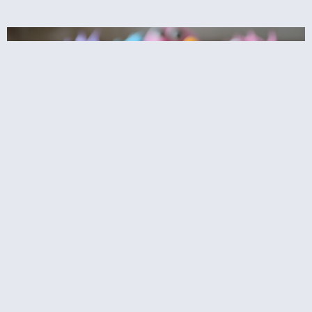
קאפקייקס עוגיפלצת – רחוב סומסום בשולחן
המסיבה