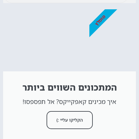
מומלץ
המתכונים השווים ביותר
איך מכינים קאפקייקס? אל תפספסו!
הקליקו עליי :)