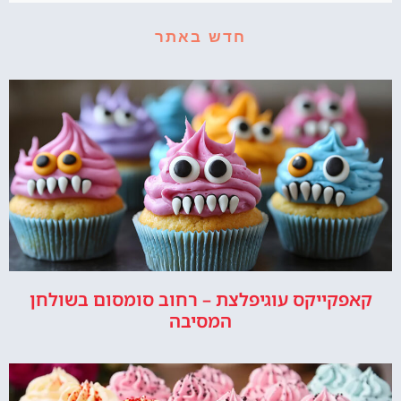
חדש באתר
קאפקייקס עוגיפלצת – רחוב סומסום בשולחן
המסיבה