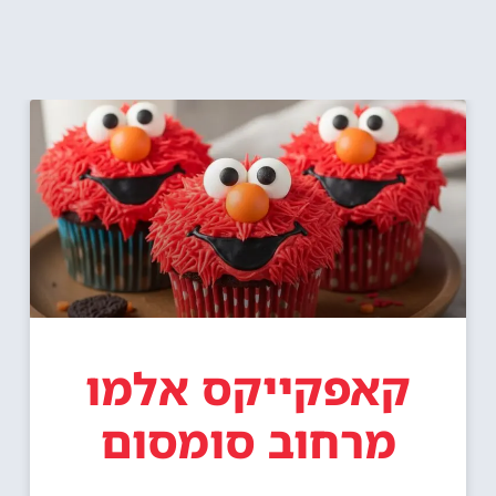
קאפקייקס אלמו
מרחוב סומסום