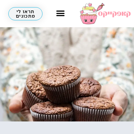
תראו לי
מתכונים