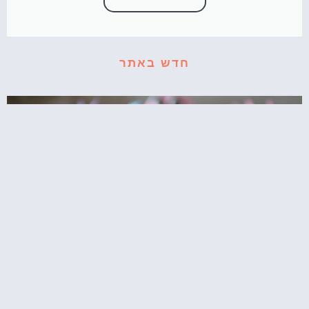
חדש באתר
קאפקייקס עוגיפלצת – רחוב סומסום בשולחן
המסיבה