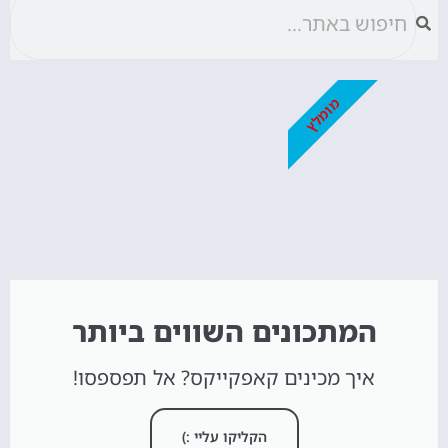
מומלץ
המתכונים השווים ביותר
איך מכינים קאפקייקס? אל תפספסו!
הקליקו עליי :)