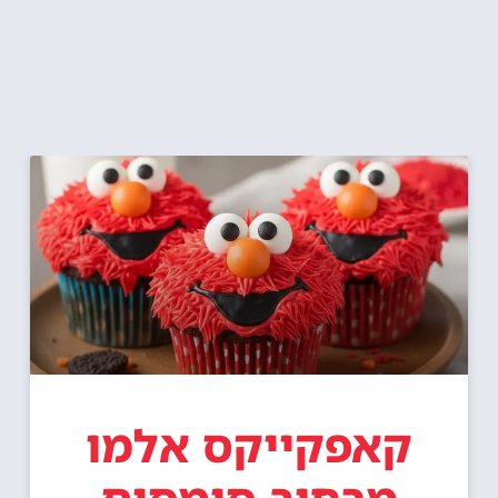
קאפקייקס אלמו