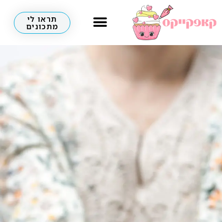
תראו לי
מתכונים