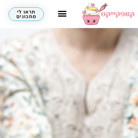
תראו לי
מתכונים