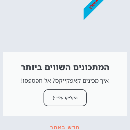
מומלץ
המתכונים השווים ביותר
איך מכינים קאפקייקס? אל תפספסו!
הקליקו עליי :)
חדש באתר