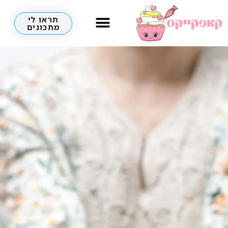
תראו לי
מתכונים