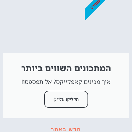
מומלץ
המתכונים השווים ביותר
איך מכינים קאפקייקס? אל תפספסו!
הקליקו עליי :)
חדש באתר