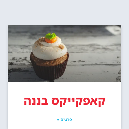
קאפקייקס בננה
פרטים »