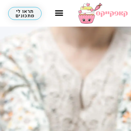
תראו לי
מתכונים