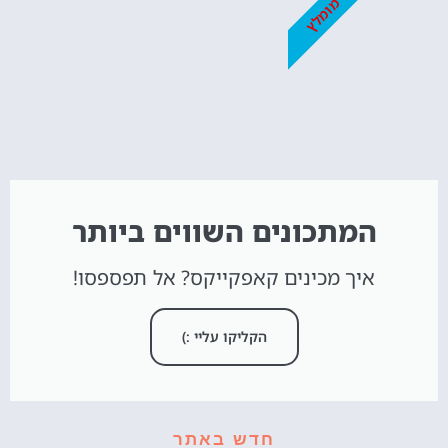
מומלץ
המתכונים השווים ביותר
איך מכינים קאפקייקס? אל תפספסו!
הקליקו עליי :)
חדש באתר