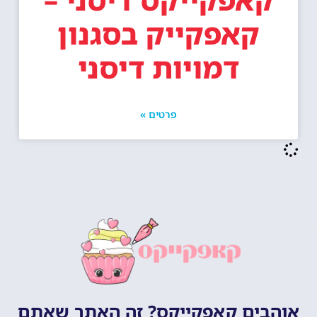
קאפקייק בסגנון
דמויות דיסני
פרטים »
אוהבים קאפקייקס? זה האתר שאתם