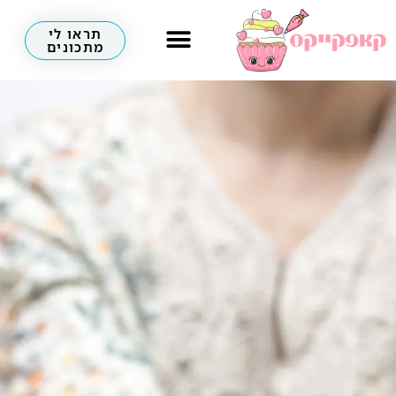
תראו לי
מתכונים