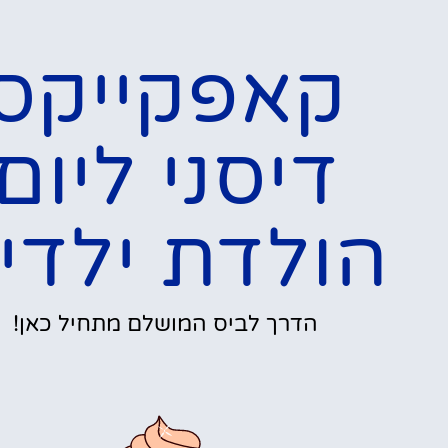
קאפקייקס
דיסני ליום
הולדת ילדי
הדרך לביס המושלם מתחיל כאן!