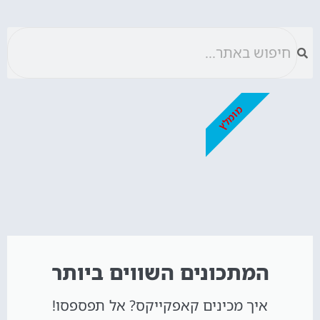
מומלץ
המתכונים השווים ביותר
איך מכינים קאפקייקס? אל תפספסו!