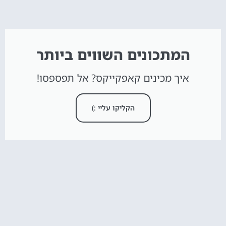
המתכונים השווים ביותר
איך מכינים קאפקייקס? אל תפספסו!
הקליקו עליי :)
חדש באתר