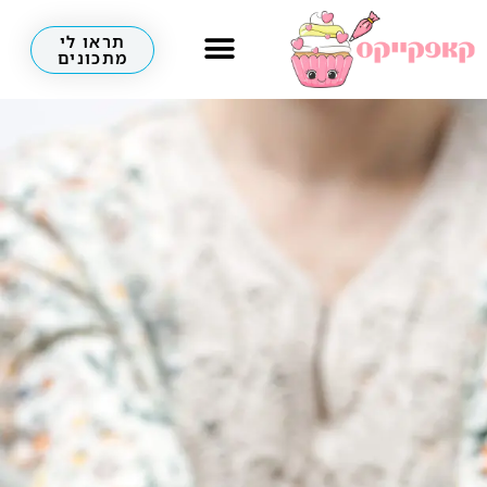
תראו לי
מתכונים