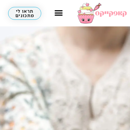
תראו לי
מתכונים