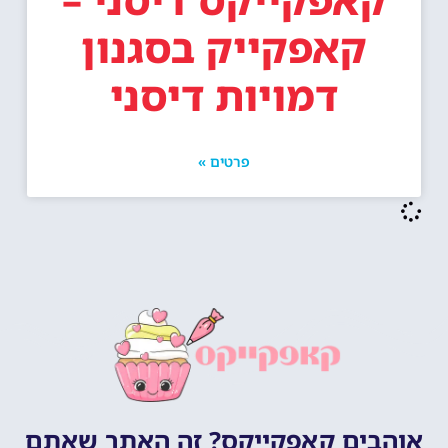
קאפקייק בסגנון
דמויות דיסני
פרטים »
אוהבים קאפקייקס? זה האתר שאתם