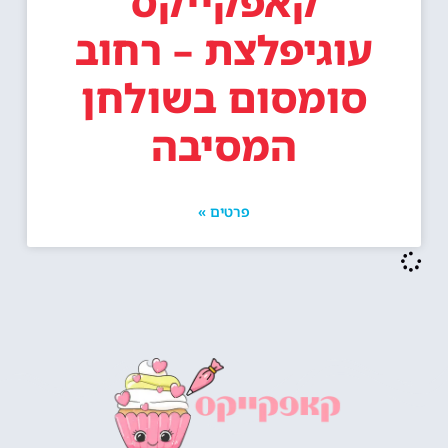
קאפקייקס
עוגיפלצת – רחוב
סומסום בשולחן
המסיבה
פרטים »