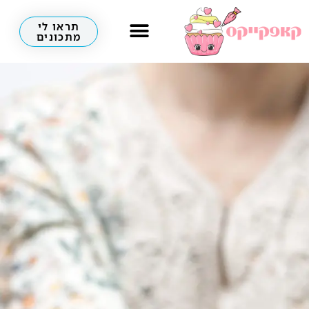
תראו לי
מתכונים