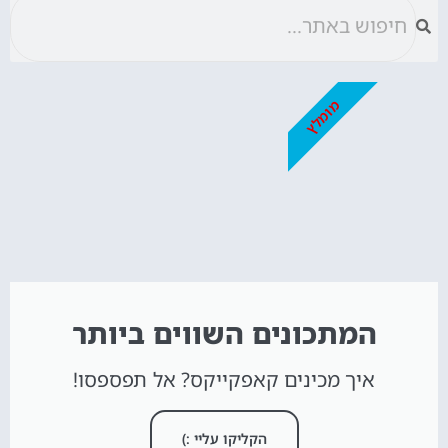
מומלץ
המתכונים השווים ביותר
איך מכינים קאפקייקס? אל תפספסו!
הקליקו עליי :)