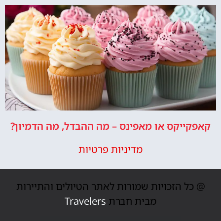
קאפקייקס או מאפינס – מה ההבדל, מה הדמיון?
מדיניות פרטיות
@ כל הזכויות שמורות לאתר הטיולים והתיירות
מבית חברת
Travelers