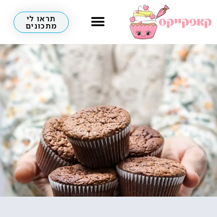
תראו לי
מתכונים