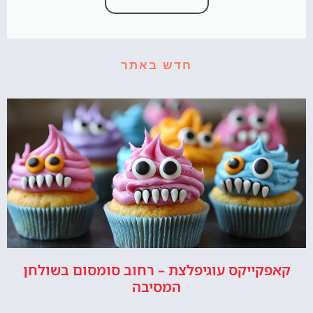
חדש באתר
קאפקייקס עוגיפלצת – רחוב סומסום בשולחן
המסיבה