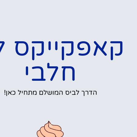
קאפקייקס ל
חלבי
הדרך לביס המושלם מתחיל כאן!