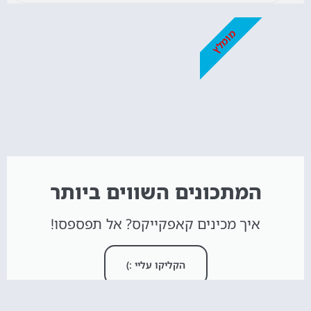
מומלץ
המתכונים השווים ביותר
איך מכינים קאפקייקס? אל תפספסו!
הקליקו עליי :)