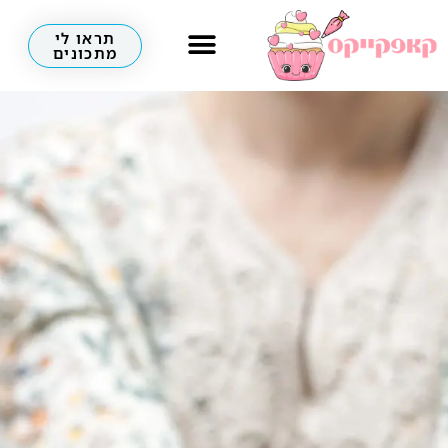
תראו לי
מתכונים