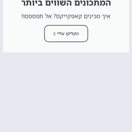
המתכונים השווים ביותר
איך מכינים קאפקייקס? אל תפספסו!
הקליקו עליי :)
חדש באתר