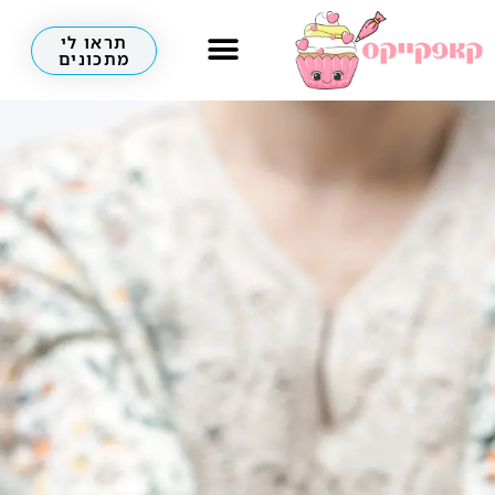
תראו לי
מתכונים