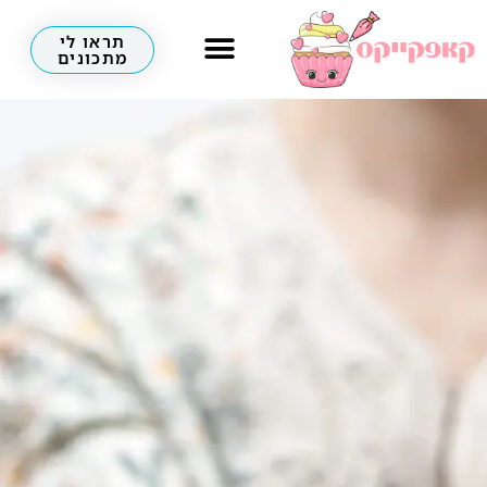
תראו לי
מתכונים