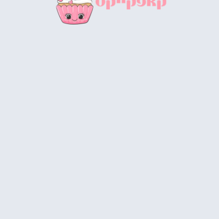
אוהבים קאפקייקס? זה האתר שאתם
צריכים להכיר ולהיות בו!
מומלץ