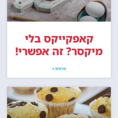
קאפקייקס בלי
מיקסר? זה אפשרי!
פרטים »