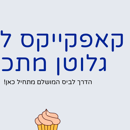
קאפקייקס ל
גלוטן מתכו
הדרך לביס המושלם מתחיל כאן!