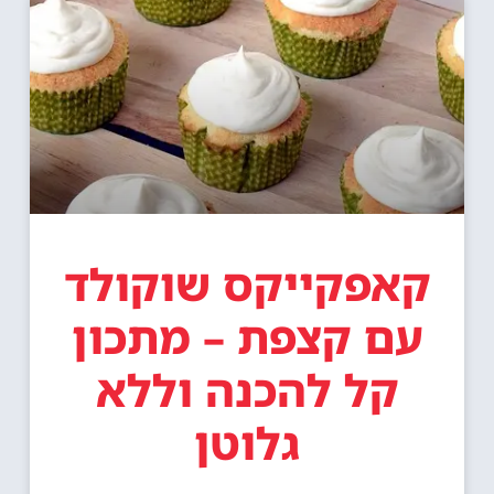
קאפקייקס שוקולד
עם קצפת – מתכון
קל להכנה וללא
גלוטן