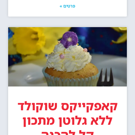
פרטים »
קאפקייקס שוקולד
ללא גלוטן מתכון
קל להכנה