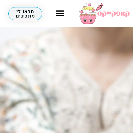
תראו לי
מתכונים