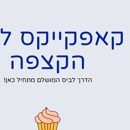
קאפקייקס ל
הקצפה
הדרך לביס המושלם מתחיל כאן!