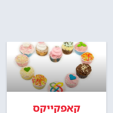
קאפקייקס