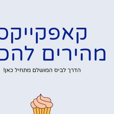
קאפקייקס
מהירים להכ
הדרך לביס המושלם מתחיל כאן!