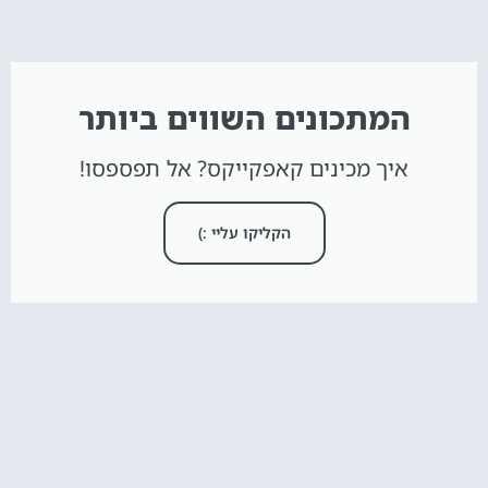
המתכונים השווים ביותר
איך מכינים קאפקייקס? אל תפספסו!
הקליקו עליי :)
חדש באתר