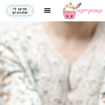
תראו לי
מתכונים