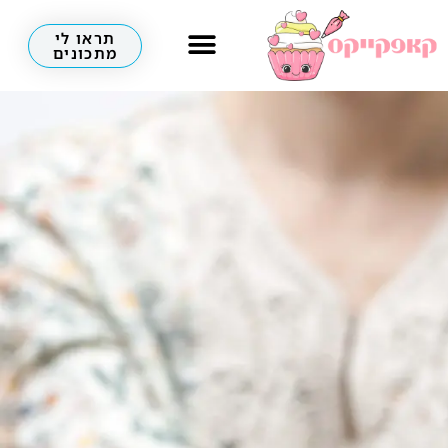
תראו לי
מתכונים