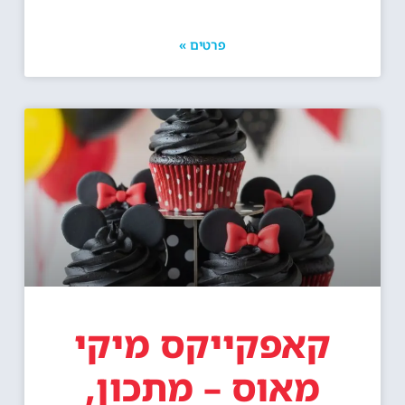
פרטים »
קאפקייקס מיקי
מאוס – מתכון,