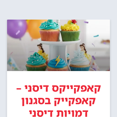
קאפקייקס דיסני –
קאפקייק בסגנון
דמויות דיסני