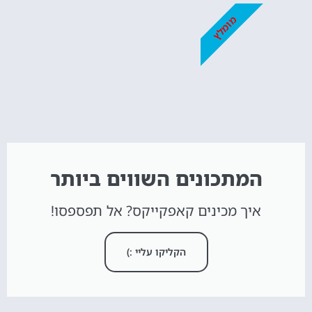
מומלץ
המתכונים השווים ביותר
איך מכינים קאפקייקס? אל תפספסו!
הקליקו עליי :)