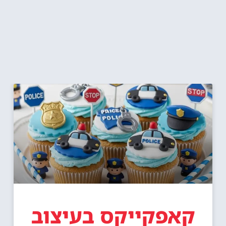
קאפקייקס בעיצוב